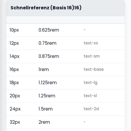
Schnellreferenz (Basis 16)
16
)
10px
0.625rem
-
12px
0.75rem
text-xs
14px
0.875rem
text-sm
16px
1rem
text-base
18px
1.125rem
text-lg
20px
1.25rem
text-xl
24px
1.5rem
text-2xl
32px
2rem
-