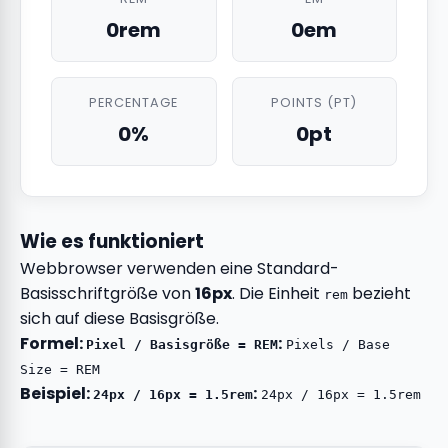
0rem
0em
PERCENTAGE
POINTS (PT)
0%
0pt
Wie es funktioniert
Webbrowser verwenden eine Standard-
Basisschriftgröße von
16px
. Die Einheit
bezieht
rem
sich auf diese Basisgröße.
Formel:
:
Pixel / Basisgröße = REM
Pixels / Base
Size = REM
Beispiel:
:
24px / 16px = 1.5rem
24px / 16px = 1.5rem