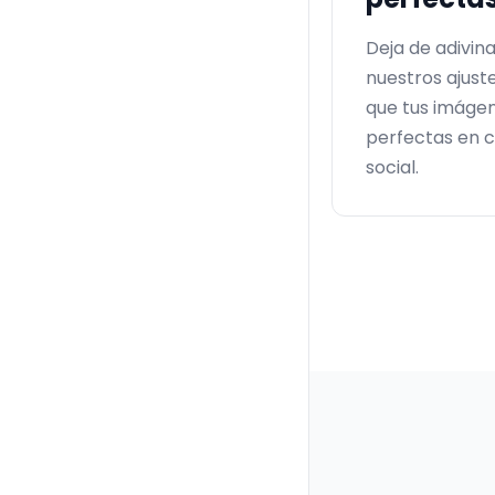
Deja de adivina
nuestros ajust
que tus imáge
perfectas en c
social.