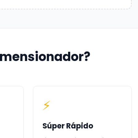
dimensionador?
⚡
Súper Rápido