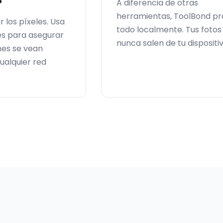
A diferencia de otras
herramientas, ToolBond p
r los píxeles. Usa
todo localmente. Tus fotos
es para asegurar
nunca salen de tu dispositiv
nes se vean
ualquier red