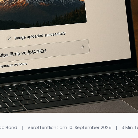
oolBond
|
Veröffentlicht am 10. September 2025
|
3 Min. 