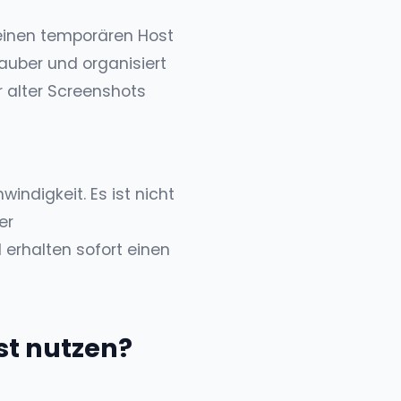
e einen temporären Host
sauber und organisiert
r alter Screenshots
ndigkeit. Es ist nicht
er
 erhalten sofort einen
st nutzen?