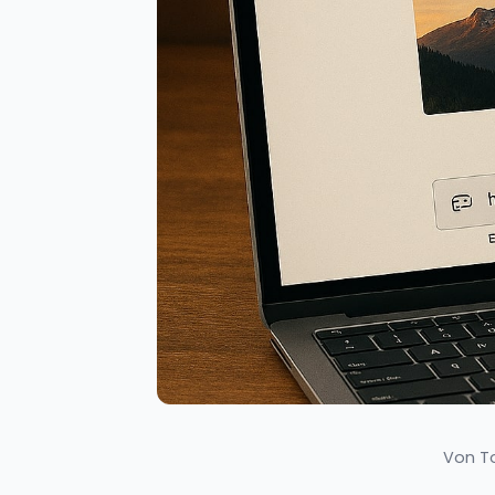
Von T