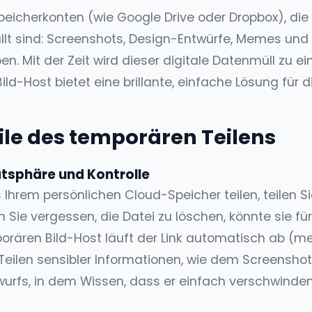
eicherkonten (wie Google Drive oder Dropbox), die m
llt sind: Screenshots, Design-Entwürfe, Memes und F
ben. Mit der Zeit wird dieser digitale Datenmüll zu 
ild-Host bietet eine brillante, einfache Lösung für 
ile des temporären Teilens
atsphäre und Kontrolle
 Ihrem persönlichen Cloud-Speicher teilen, teilen Si
 Sie vergessen, die Datei zu löschen, könnte sie f
porären Bild-Host läuft der Link automatisch ab (m
s Teilen sensibler Informationen, wie dem Screensho
wurfs, in dem Wissen, dass er einfach verschwinden