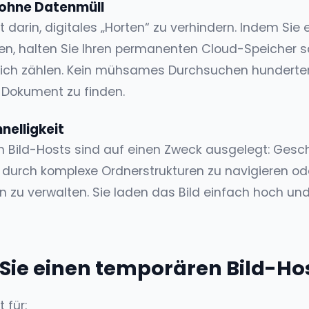
n ohne Datenmüll
t darin, digitales „Horten“ zu verhindern. Indem Si
tzen, halten Sie Ihren permanenten Cloud-Speicher 
irklich zählen. Kein mühsames Durchsuchen hunderte
 Dokument zu finden.
nelligkeit
Bild-Hosts sind auf einen Zweck ausgelegt: Geschwi
, durch komplexe Ordnerstrukturen zu navigieren od
 zu verwalten. Sie laden das Bild einfach hoch und
Sie einen temporären Bild-Ho
 für: