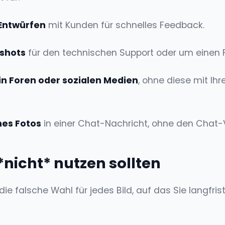
-Entwürfen
mit Kunden für schnelles Feedback.
shots
für den technischen Support oder um einen F
in Foren oder sozialen Medien
, ohne diese mit Ih
nes Fotos
in einer Chat-Nachricht, ohne den Chat-V
*nicht* nutzen sollten
die falsche Wahl für jedes Bild, auf das Sie langfri