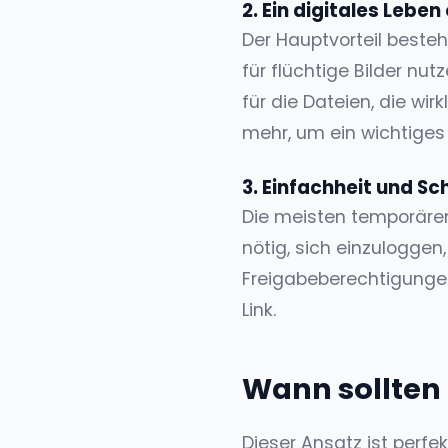
2. Ein digitales Lebe
Der Hauptvorteil besteh
für flüchtige Bilder nu
für die Dateien, die w
mehr, um ein wichtiges
3. Einfachheit und Sch
Die meisten temporären 
nötig, sich einzuloggen
Freigabeberechtigungen
Link.
Wann sollten 
Dieser Ansatz ist perfekt