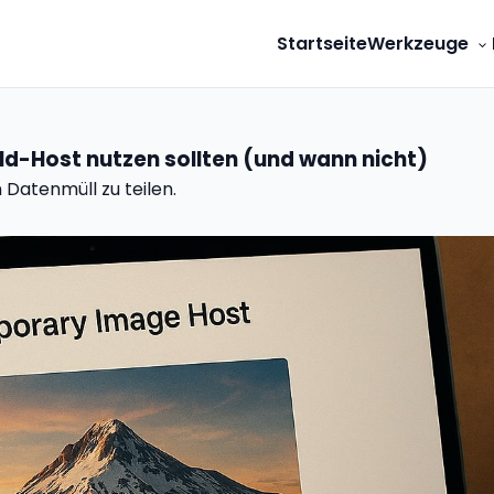
Startseite
Werkzeuge
ld-Host nutzen sollten (und wann nicht)
 Datenmüll zu teilen.