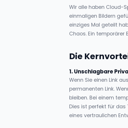
Wir alle haben Cloud-Sp
einmaligen Bildern gefü
einziges Mal geteilt ha
Chaos. Ein temporärer B
Die Kernvorte
1. Unschlagbare Priv
Wenn Sie einen Link aus
permanenten Link. Wenn
bleiben. Bei einem tem
Dies ist perfekt für da
eines vertraulichen Ent