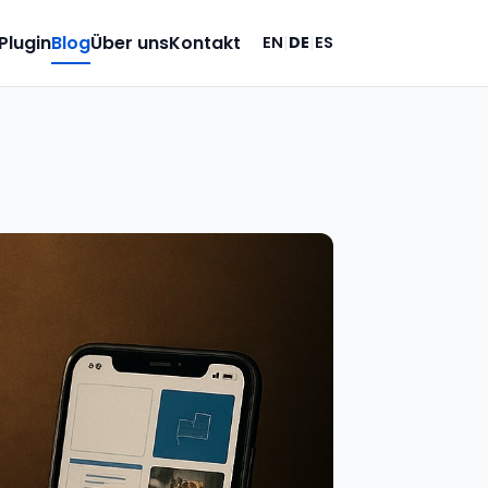
Plugin
Blog
Über uns
Kontakt
EN
|
DE
|
ES